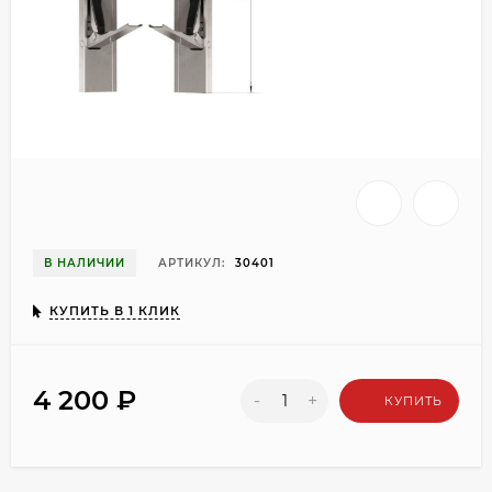
В НАЛИЧИИ
АРТИКУЛ:
30401
КУПИТЬ В 1 КЛИК
4 200
₽
-
+
КУПИТЬ