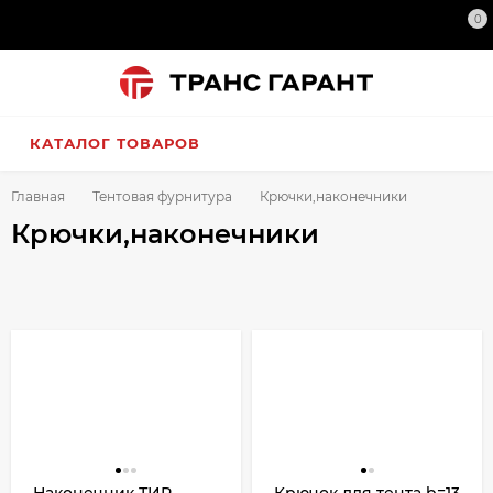
0
КАТАЛОГ ТОВАРОВ
Главная
Тентовая фурнитура
Крючки,наконечники
Крючки,наконечники