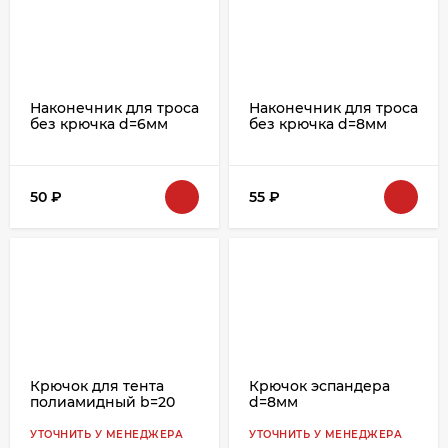
Наконечник для троса
Наконечник для троса
без крючка d=6мм
без крючка d=8мм
50
₽
55
₽
Крючок для тента
Крючок эспандера
полиамидный b=20
d=8мм
УТОЧНИТЬ У МЕНЕДЖЕРА
УТОЧНИТЬ У МЕНЕДЖЕРА