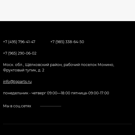
+7 (495) 796-41-47
+7 (985) 338-64-50
+7 (965) 290-06-02
Моск. обл., Щёлковский район, рабочий поселок Монино,
Фруктовый тупик, д. 2
info@tgparts.ru
понедельник - четверг 09:00—18:00 пятница-09:00-17:00
Мы в соц.сетях