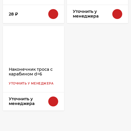
Уточнить у
28
₽
менеджера
Наконечник троса с
карабином d=6
УТОЧНИТЬ У МЕНЕДЖЕРА
Уточнить у
менеджера