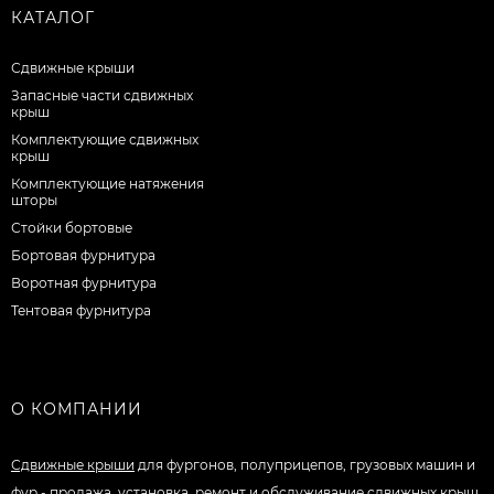
КАТАЛОГ
Сдвижные крыши
Запасные части сдвижных
крыш
Комплектующие сдвижных
крыш
Комплектующие натяжения
шторы
Стойки бортовые
Бортовая фурнитура
Воротная фурнитура
Тентовая фурнитура
О КОМПАНИИ
Сдвижные крыши
для фургонов, полуприцепов, грузовых машин и
фур - продажа, установка, ремонт и обслуживание сдвижных крыш