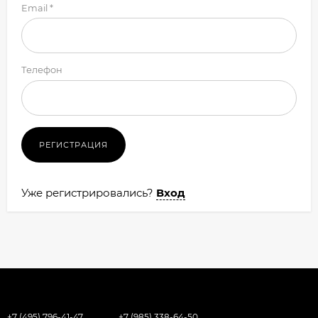
Email *
Телефон
Уже регистрировались?
Вход
+7 (495) 796-41-47
+7 (985) 338-64-50