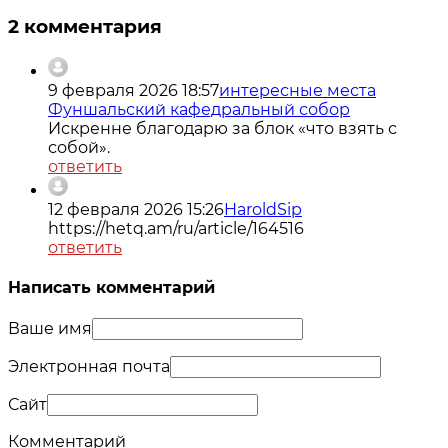
2 комментария
9 февраля 2026 18:57
интересные места
Фуншальский кафедральный собор
Искренне благодарю за блок «что взять с
собой».
ответить
12 февраля 2026 15:26
HaroldSip
https://hetq.am/ru/article/164516
ответить
Написать комментарий
Ваше имя
Электронная почта
Сайт
Комментарий