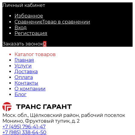
Личный кабинет
Избранное
Сравнение
Товар в сравнении
Вход
Регистрация
Заказать звонок
0
Каталог товаров
Главная
Услуги
Доставка
Оплата
Контакты
О компании
Блог
Моск. обл., Щёлковский район, рабочий поселок
Монино, Фруктовый тупик, д. 2
+7 (495) 796-41-47
+7 (985) 338-64-50