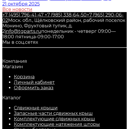
21 октября 2025
Все новости
+7 (495) 796-41-47
+7 (985) 338-64-50
+7 (965) 290-06-
02
Моск. обл., Щёлковский район, рабочий поселок
Монино, Фруктовый тупик, д.
2
info@tgparts.ru
понедельник - четверг 09:00—
18:00 пятница-09:00-17:00
Мы в соц.сетях
Компания
Магазин
Корзина
Личный кабинет
Оформить заказ
Каталог
Сдвижные крыши
Запасные части сдвижных крыш
Комплектующие сдвижных крыш
Комплектующие натяжения шторы