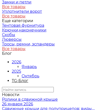
Замки и петли
Все товары
Уплотнители ворот
Все товары
Еще категории
Тентовая фурнитура
Крючки,наконечники
Скобы
Люверсы
Тросы, ремни, эспандеры
Все товары
Блог
2026
Январь
2025
Октябрь
TG-Блог
Новости
Ролики в сдвижной крыше
26 января 2026
Сдвижные крыши для полуприцепов: виды,...