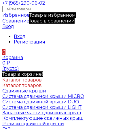
+7 (965) 290-06-02
Избранное
Товар в избранном
Сравнение
Товар в сравнении
Вход
Вход
Регистрация
0
Корзина
0
₽
(пусто)
Товар в корзине!
Каталог товаров
Каталог товаров
Сдвижные крыши
Система сдвижной крыши MICRO
Система сдвижной крыши DUO
Система сдвижной крыши LIGHT
Запасные части сдвижных крыш
Комплектующие сдвижных крыш
Ролики сдвижной крыши