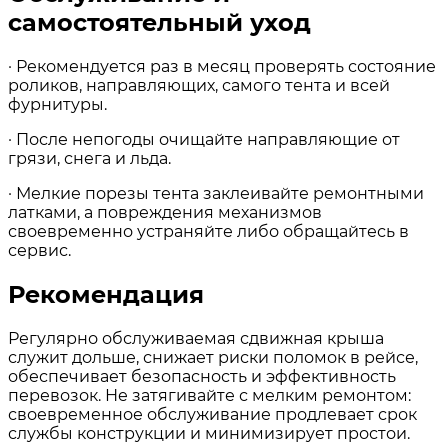
самостоятельный уход
· Рекомендуется раз в месяц проверять состояние
роликов, направляющих, самого тента и всей
фурнитуры.
· После непогоды очищайте направляющие от
грязи, снега и льда.
· Мелкие порезы тента заклеивайте ремонтными
латками, а повреждения механизмов
своевременно устраняйте либо обращайтесь в
сервис.
Рекомендация
Регулярно обслуживаемая сдвижная крыша
служит дольше, снижает риски поломок в рейсе,
обеспечивает безопасность и эффективность
перевозок. Не затягивайте с мелким ремонтом:
своевременное обслуживание продлевает срок
службы конструкции и минимизирует простои.