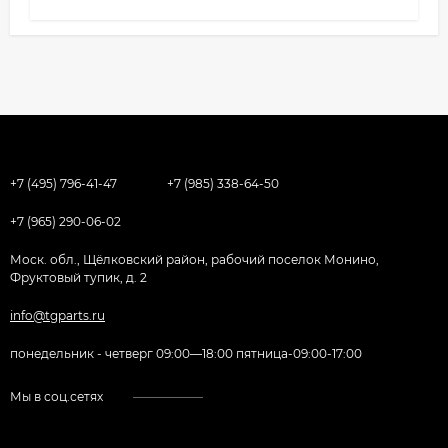
+7 (495) 796-41-47
+7 (985) 338-64-50
+7 (965) 290-06-02
Моск. обл., Щёлковский район, рабочий поселок Монино,
Фруктовый тупик, д. 2
info@tgparts.ru
понедельник - четверг 09:00—18:00 пятница-09:00-17:00
Мы в соц.сетях