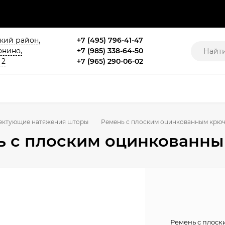
ский район,
+7 (495) 796-41-47
онино,
+7 (985) 338-64-50
 2
+7 (965) 290-06-02
ектующие натяжения шторы
Ремень с плоским оцинкованным крюч
ь с плоским оцинкованны
Ремень с плоск