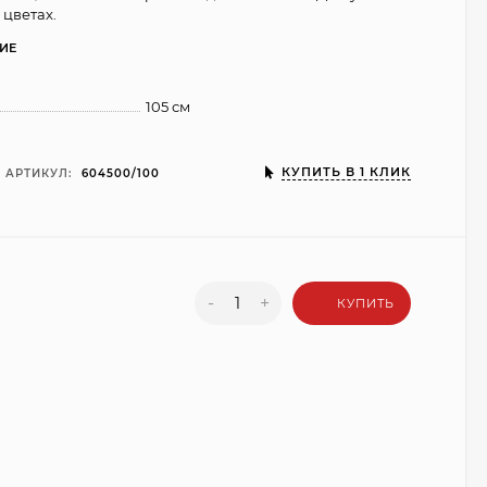
 цветах.
ИЕ
105 см
КУПИТЬ В 1 КЛИК
АРТИКУЛ:
604500/100
-
+
КУПИТЬ