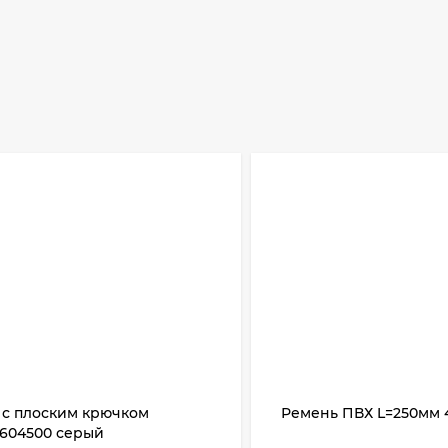
 с плоским крючком
Ремень ПВХ L=250мм 
/604500 серый