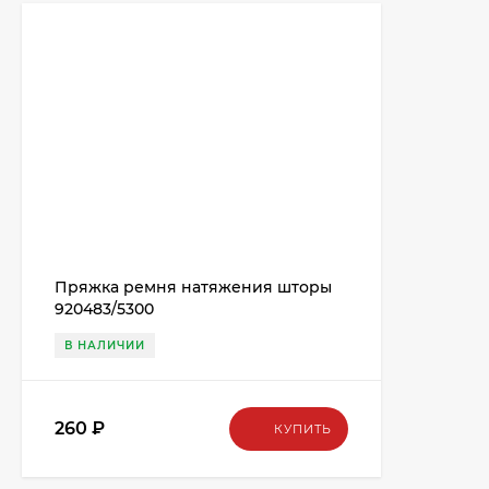
Пряжка ремня натяжения шторы
920483/5300
В НАЛИЧИИ
260
₽
КУПИТЬ