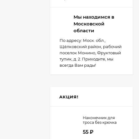
Мы находимся в
Московской
области
По адресу: Моск. обл.,
Щёлковский район, рабочий
поселок Монино, Фруктовый
тупик, д. 2. Приходите, мы
всегда Вам рады!
АКЦИЯ!
Наконечник для
троса без крючка
d=8мм
55
₽