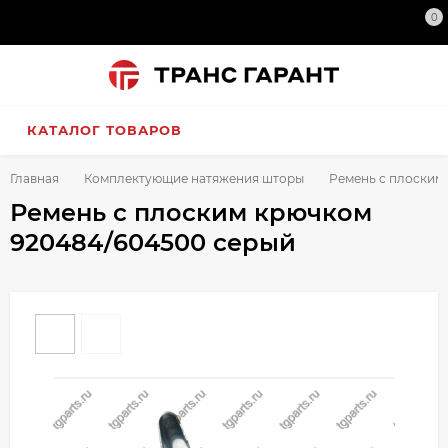
0
КАТАЛОГ ТОВАРОВ
Главная
Комплектующие натяжения шторы
Ремень с плоским
Ремень с плоским крючком
920484/604500 серый