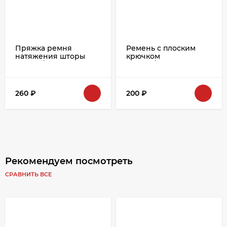
Пряжка ремня
Ремень с плоским
натяжения шторы
крючком
920483/5300
920484/604500
260
₽
200
₽
Рекомендуем посмотреть
СРАВНИТЬ ВСЕ