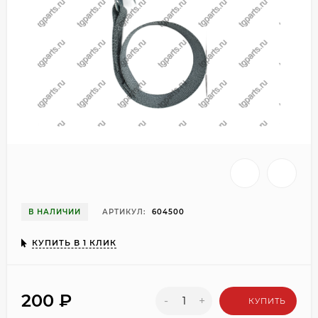
В НАЛИЧИИ
АРТИКУЛ:
604500
КУПИТЬ В 1 КЛИК
200
₽
-
+
КУПИТЬ