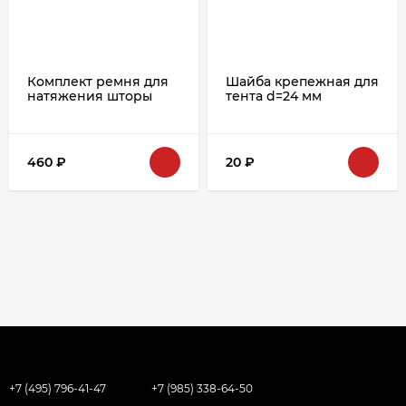
Комплект ремня для
Шайба крепежная для
натяжения шторы
тента d=24 мм
460
₽
20
₽
+7 (495) 796-41-47
+7 (985) 338-64-50