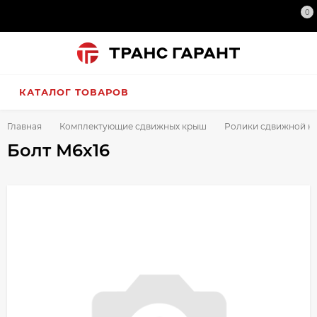
0
КАТАЛОГ ТОВАРОВ
Главная
Комплектующие сдвижных крыш
Ролики сдвижной к
Болт М6х16