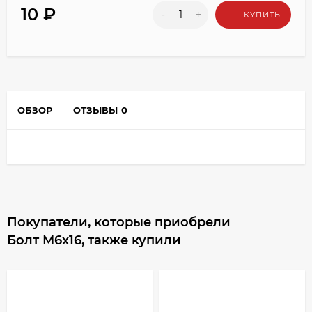
10
₽
-
+
КУПИТЬ
ОБЗОР
ОТЗЫВЫ
0
Покупатели, которые приобрели
Болт М6х16, также купили