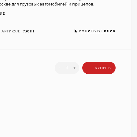
оскве для грузовых автомобилей и прицепов.
ИЕ
КУПИТЬ В 1 КЛИК
АРТИКУЛ:
730111
-
+
КУПИТЬ