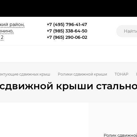
ский район,
+7 (495) 796-41-47
онино,
+7 (985) 338-64-50
 2
+7 (965) 290-06-02
ектующие сдвижных крыш
Ролики сдвижной крыши
ТОНАР
 сдвижной крыши стальн
Ролик сдвижно