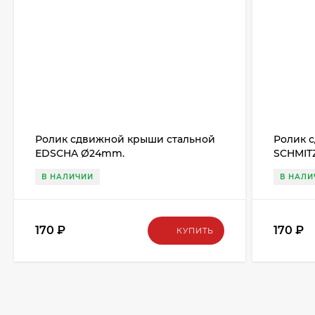
Ролик сдвижной крыши стальной
Ролик 
EDSCHA Ø24mm.
SCHMIT
В НАЛИЧИИ
В НАЛИ
170
₽
170
₽
КУПИТЬ