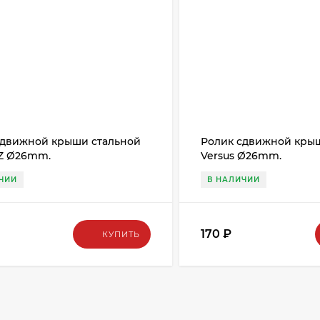
сдвижной крыши стальной
Ролик сдвижной кры
Z Ø26mm.
Versus Ø26mm.
ЧИИ
В НАЛИЧИИ
170
₽
КУПИТЬ