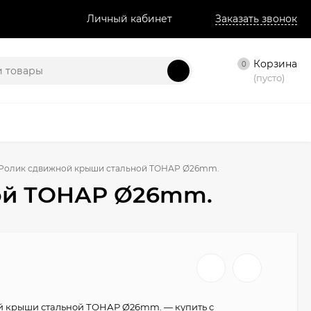
Личный кабинет
Заказать звонок
Корзина
0
(пусто)
Ролик сдвижной крыши стальной ТОНАР Ø26mm.
ой ТОНАР Ø26mm.
й крыши стальной ТОНАР Ø26mm. — купить с