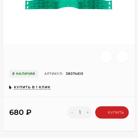
В НАЛИЧИИ
АРТИКУЛ:
38074610
КУПИТЬ В 1 КЛИК
680
₽
-
+
КУПИТЬ