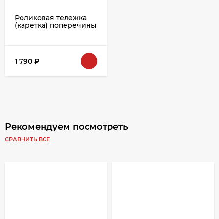
Роликовая тележка
(каретка) поперечины
крыши (металлопласт)
1 790
₽
Рекомендуем посмотреть
СРАВНИТЬ ВСЕ