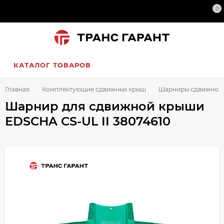
0
КАТАЛОГ ТОВАРОВ
Главная
Комплектующие сдвижных крыш
Шарниры сдвижной
Шарнир для сдвижной крыши
EDSCHA CS-UL II 38074610