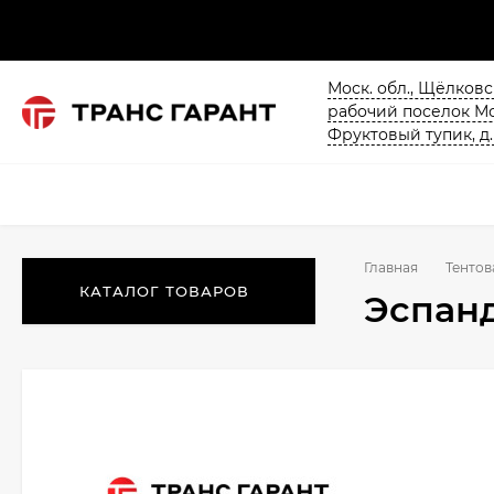
Моск. обл., Щёлков
рабочий поселок М
Фруктовый тупик, д.
Главная
Тентов
КАТАЛОГ ТОВАРОВ
Эспанд