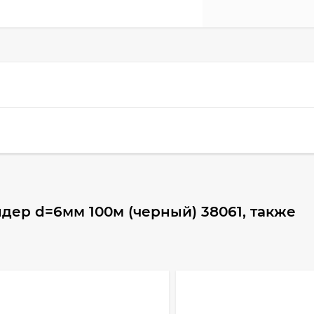
дер d=6мм 100м (черный) 38061, также