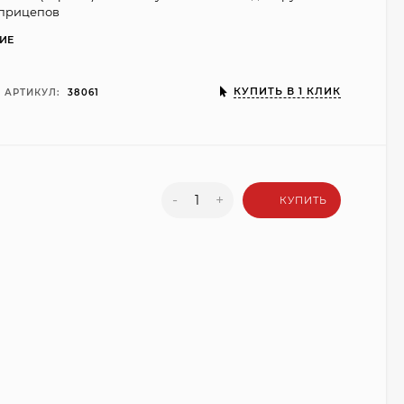
 прицепов
ИЕ
КУПИТЬ В 1 КЛИК
АРТИКУЛ:
38061
-
+
КУПИТЬ