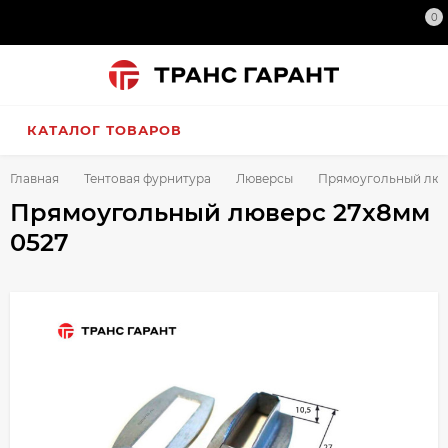
0
КАТАЛОГ ТОВАРОВ
Главная
Тентовая фурнитура
Люверсы
Прямоугольный люв
Прямоугольный люверс 27x8мм
0527