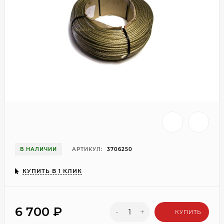
В НАЛИЧИИ
АРТИКУЛ:
3706250
КУПИТЬ В 1 КЛИК
6 700
₽
-
+
КУПИТЬ