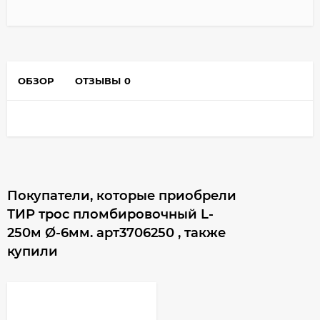
ОБЗОР
ОТЗЫВЫ
0
Покупатели, которые приобрели
ТИР трос пломбировочный L-
250м Ø-6мм. арт3706250 , также
купили