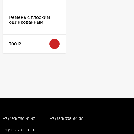
Ремень с плоским
оцинкованным
крючком L-105см
300
₽
+7 (495) 796-41-47
+7 (985) 338-64-50
+7 (965) 290-06-02