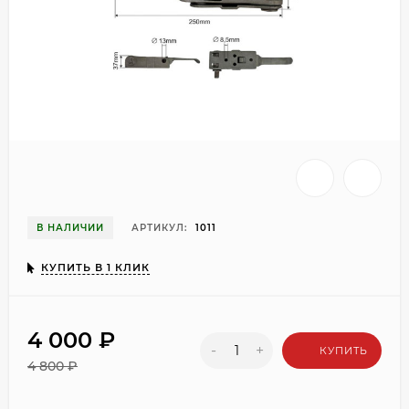
В НАЛИЧИИ
АРТИКУЛ:
1011
КУПИТЬ В 1 КЛИК
4 000
₽
-
+
КУПИТЬ
4 800
₽