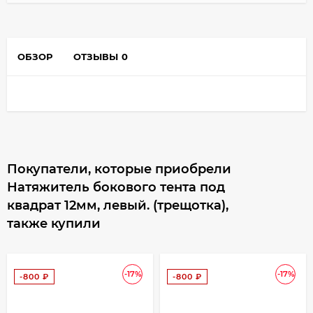
ОБЗОР
ОТЗЫВЫ
0
Покупатели, которые приобрели
Натяжитель бокового тента под
квадрат 12мм, левый. (трещотка),
также купили
-17%
-17%
-800
₽
-800
₽