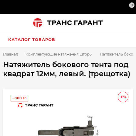
0
КАТАЛОГ ТОВАРОВ
Главная
Комплектующие натяжения шторы
Натяжитель боково
Натяжитель бокового тента под
квадрат 12мм, левый. (трещотка)
-17%
-800
₽