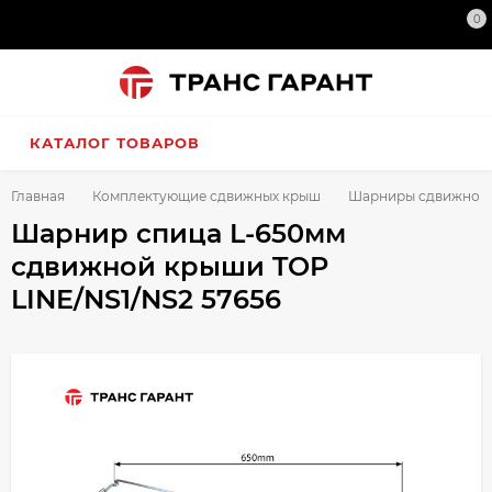
0
КАТАЛОГ ТОВАРОВ
Главная
Комплектующие сдвижных крыш
Шарниры сдвижной
Шарнир спица L-650мм
сдвижной крыши TOP
LINE/NS1/NS2 57656