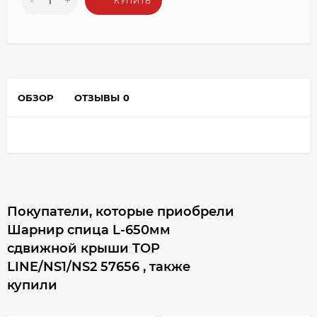
-
+
КУПИТЬ
ОБЗОР
ОТЗЫВЫ
0
Покупатели, которые приобрели
Шарнир спица L-650мм
сдвижной крыши TOP
LINE/NS1/NS2 57656 , также
купили