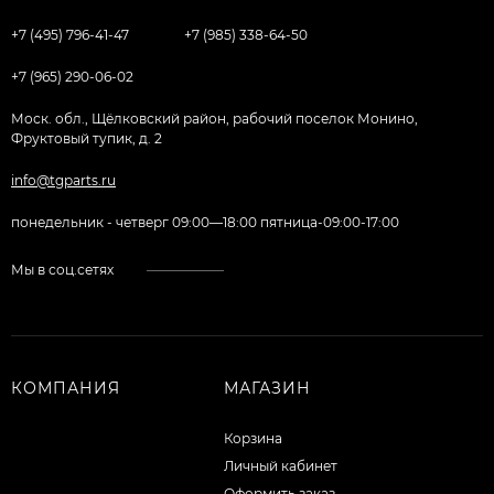
+7 (495) 796-41-47
+7 (985) 338-64-50
+7 (965) 290-06-02
Моск. обл., Щёлковский район, рабочий поселок Монино,
Фруктовый тупик, д. 2
info@tgparts.ru
понедельник - четверг 09:00—18:00 пятница-09:00-17:00
Мы в соц.сетях
КОМПАНИЯ
МАГАЗИН
Корзина
Личный кабинет
Оформить заказ