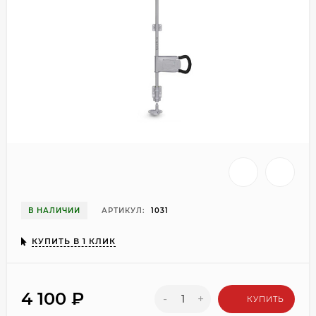
В НАЛИЧИИ
АРТИКУЛ:
1031
КУПИТЬ В 1 КЛИК
4 100
₽
-
+
КУПИТЬ