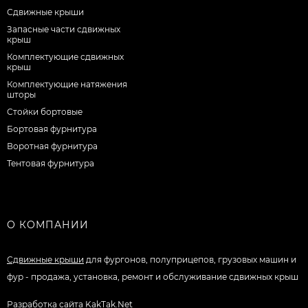
Сдвижные крыши
Запасные части сдвижных
крыш
Комплектующие сдвижных
крыш
Комплектующие натяжения
шторы
Стойки бортовые
Бортовая фурнитура
Воротная фурнитура
Тентовая фурнитура
О КОМПАНИИ
Сдвижные крыши
для фургонов, полуприцепов, грузовых машин и
фур - продажа, установка, ремонт и обслуживание сдвижных крыш
Разработка сайта
KakTak.Net