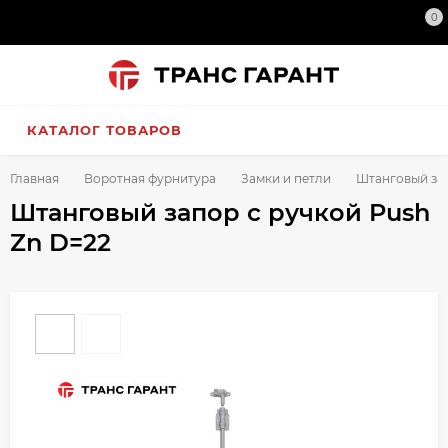
0
КАТАЛОГ ТОВАРОВ
Главная
Воротная фурнитура
Замки и петли
Штанговый зап
Штанговый запор с ручкой Push
Zn D=22