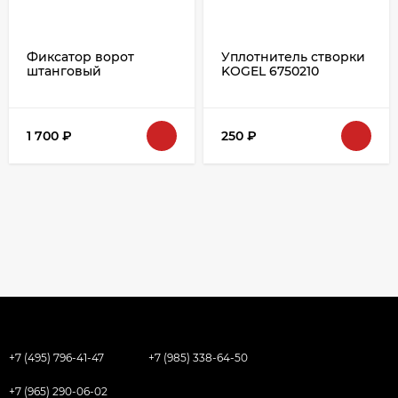
Фиксатор ворот
Уплотнитель створки
штанговый
KOGEL 6750210
1 700
₽
250
₽
+7 (495) 796-41-47
+7 (985) 338-64-50
+7 (965) 290-06-02