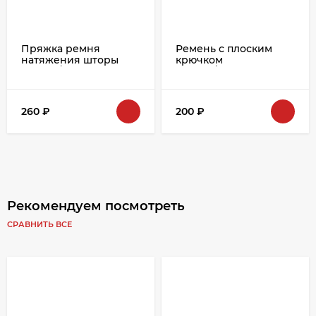
Пряжка ремня
Ремень с плоским
натяжения шторы
крючком
920483/5300
920484/604500
260
₽
200
₽
Рекомендуем посмотреть
СРАВНИТЬ ВСЕ