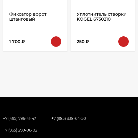
Фиксатор ворот
Уплотнитель створки
штанговый
KOGEL 6750210
1 700
₽
250
₽
+7 (495) 796-41-47
+7 (985) 338-64-50
+7 (965) 290-06-02