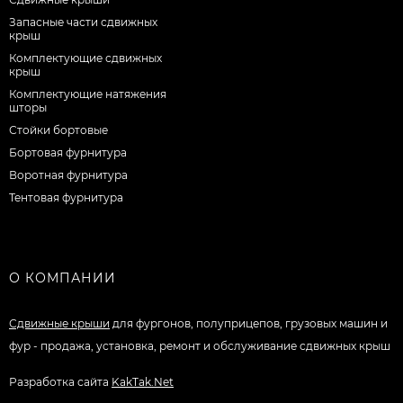
Запасные части сдвижных
крыш
Комплектующие сдвижных
крыш
Комплектующие натяжения
шторы
Стойки бортовые
Бортовая фурнитура
Воротная фурнитура
Тентовая фурнитура
О КОМПАНИИ
Сдвижные крыши
для фургонов, полуприцепов, грузовых машин и
фур - продажа, установка, ремонт и обслуживание сдвижных крыш
Разработка сайта
KakTak.Net