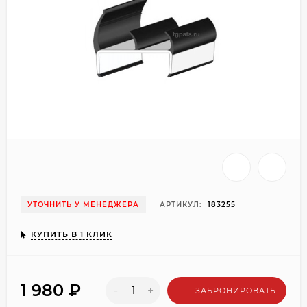
УТОЧНИТЬ У МЕНЕДЖЕРА
АРТИКУЛ:
183255
КУПИТЬ В 1 КЛИК
1 980
₽
-
+
ЗАБРОНИРОВАТЬ