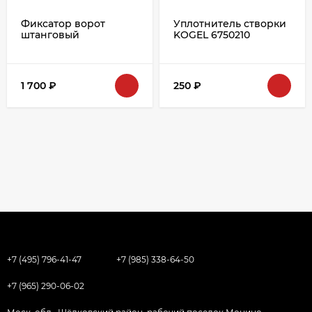
Фиксатор ворот
Уплотнитель створки
штанговый
KOGEL 6750210
1 700
₽
250
₽
+7 (495) 796-41-47
+7 (985) 338-64-50
+7 (965) 290-06-02