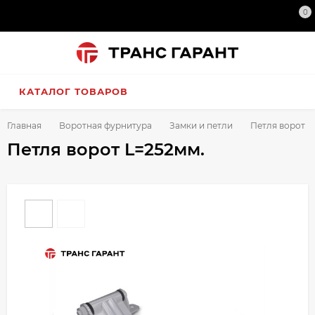
0
КАТАЛОГ ТОВАРОВ
Главная
Воротная фурнитура
Замки и петли
Петля ворот L
Петля ворот L=252мм.