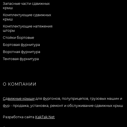
Запасные части сдвижных
крыш
Комплектующие сдвижных
крыш
Комплектующие натяжения
шторы
Стойки бортовые
Бортовая фурнитура
Воротная фурнитура
Тентовая фурнитура
О КОМПАНИИ
Сдвижные крыши
для фургонов, полуприцепов, грузовых машин и
фур - продажа, установка, ремонт и обслуживание сдвижных крыш
Разработка сайта
KakTak.Net