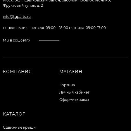
Моск. обл., Щёлковский район, рабочий поселок Монино,
Фруктовый тупик, д. 2
info@tgparts.ru
понедельник - четверг 09:00—18:00 пятница-09:00-17:00
Мы в соц.сетях
КОМПАНИЯ
МАГАЗИН
Корзина
Личный кабинет
Оформить заказ
КАТАЛОГ
Сдвижные крыши