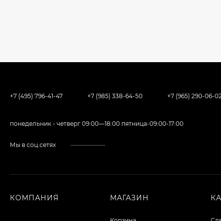
+7 (495) 796-41-47
+7 (985) 338-64-50
+7 (965) 290-06-0
понедельник - четверг 09:00—18:00 пятница-09:00-17:00
Мы в соц.сетях
КОМПАНИЯ
МАГАЗИН
К
Корзина
Сд