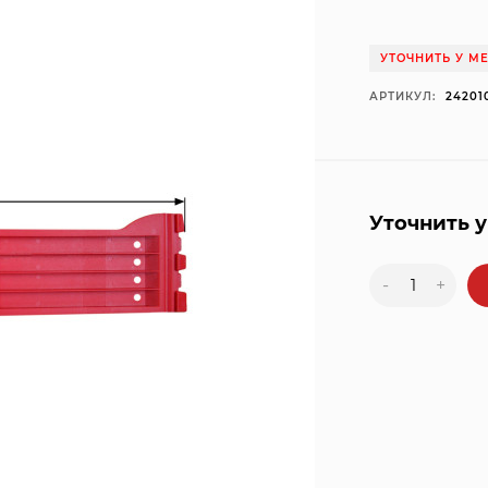
УТОЧНИТЬ У М
АРТИКУЛ:
24201
Уточнить 
-
+