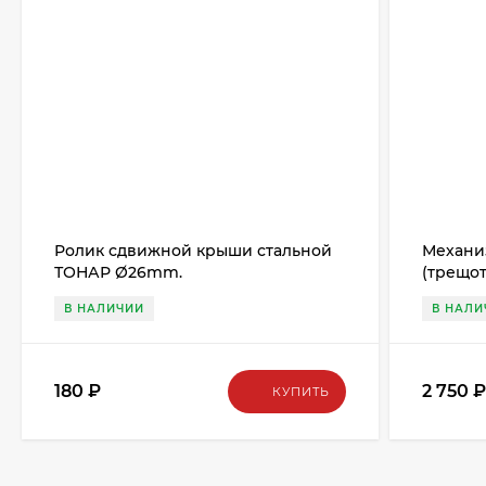
Ролик сдвижной крыши стальной
Механи
ТОНАР Ø26mm.
(трещот
В НАЛИЧИИ
В НАЛИ
180
₽
2 750
КУПИТЬ